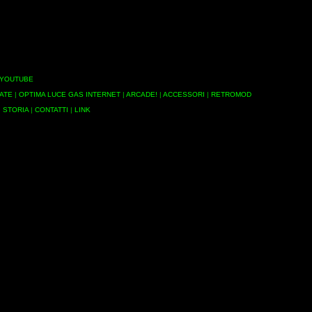
YOUTUBE
ATE
|
OPTIMA LUCE GAS INTERNET
|
ARCADE!
|
ACCESSORI
|
RETROMOD
|
STORIA
|
CONTATTI
|
LINK