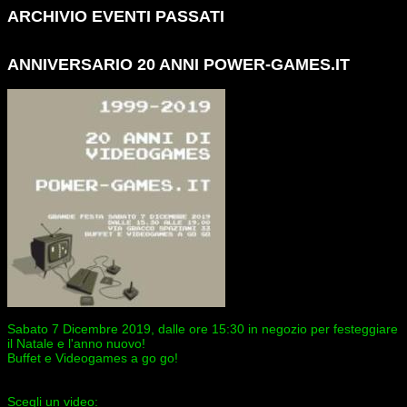
ARCHIVIO EVENTI PASSATI
ANNIVERSARIO 20 ANNI POWER-GAMES.IT
Sabato 7 Dicembre 2019, dalle ore 15:30 in negozio per festeggiare
il Natale e l'anno nuovo!
Buffet e Videogames a go go!
Scegli un video: